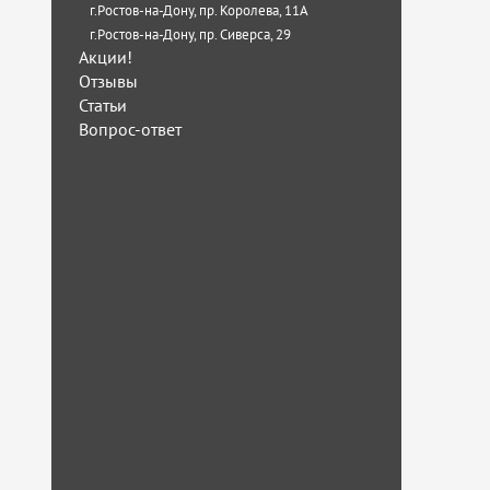
г.Ростов-на-Дону, пр. Королева, 11А
г.Ростов-на-Дону, пр. Сиверса, 29
Акции!
Отзывы
Статьи
Вопрос-ответ