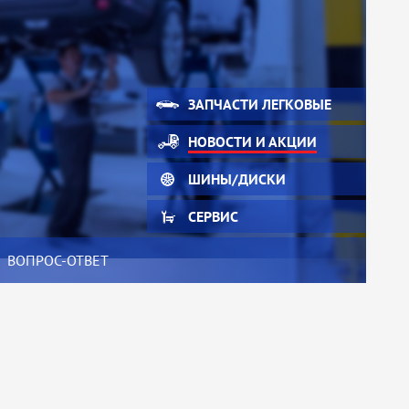
ЗАПЧАСТИ ЛЕГКОВЫЕ
НОВОСТИ И АКЦИИ
ШИНЫ/ДИСКИ
СЕРВИС
ВОПРОС-ОТВЕТ