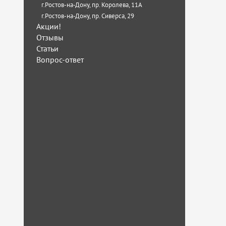
г.Ростов-на-Дону, пр. Королева, 11А
г.Ростов-на-Дону, пр. Сиверса, 29
Акции!
Отзывы
Статьи
Вопрос-ответ