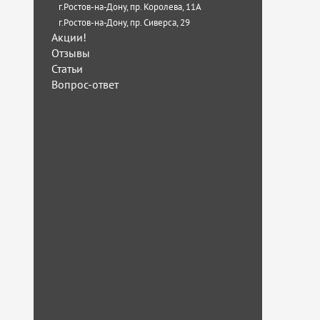
г.Ростов-на-Дону, пр. Королева, 11А
г.Ростов-на-Дону, пр. Сиверса, 29
Акции!
Отзывы
Статьи
Вопрос-ответ