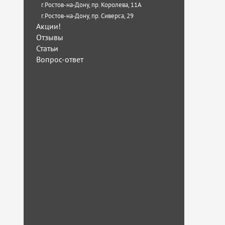
г.Ростов-на-Дону, пр. Королева, 11А
г.Ростов-на-Дону, пр. Сиверса, 29
Акции!
Отзывы
Статьи
Вопрос-ответ