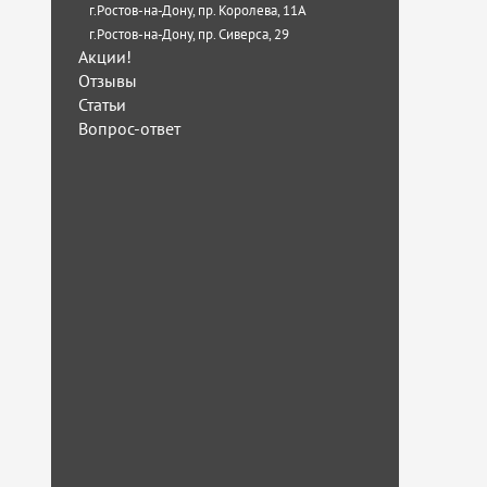
г.Ростов-на-Дону, пр. Королева, 11А
г.Ростов-на-Дону, пр. Сиверса, 29
Акции!
Отзывы
Статьи
Вопрос-ответ