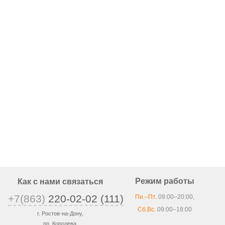
Режим работы
Как с нами связаться
+7(863)
220-02-02 (111)
Пн.–Пт.
09:00–20:00,
Сб.Вс.
09:00–18:00
г. Ростов-на-Дону,
пр. Королева,