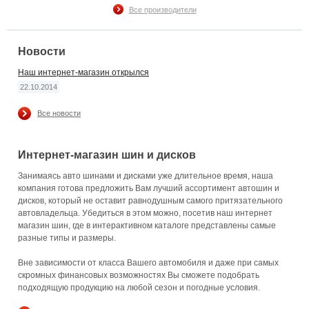
Все производители
Новости
Наш интернет-магазин открылся
22.10.2014
Все новости
Интернет-магазин шин и дисков
Занимаясь авто шинами и дисками уже длительное время, наша
компания готова предложить Вам лучший ассортимент автошин и
дисков, который не оставит равнодушным самого притязательного
автовладельца. Убедиться в этом можно, посетив наш интернет
магазин шин, где в интерактивном каталоге представлены самые
разные типы и размеры.
Вне зависимости от класса Вашего автомобиля и даже при самых
скромных финансовых возможностях Вы сможете подобрать
подходящую продукцию на любой сезон и погодные условия.