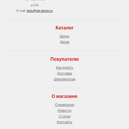
д.11А
E-mail:
tires@vip-driver.ru
Каталог
Шины
Диски
Покупателю
Как купить
Доставка
Шиномонтаж
О магазине
О компании
Новости
Статьи
Контакты