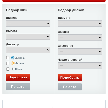
Подбор шин
Подбор дисков
Ширина
Диаметр
Высота
Ширина
Диаметр
Отверстие
Зимние
Число отверстий
Летние
Шипы
Подобрать
Подобрать
По авто
По авто