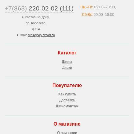
+7(863)
220-02-02 (111)
Пн.–Пт.
09:00–20:00,
Сб.Вс.
09:00–18:00
г. Ростов-на-Дону,
пр. Королева,
д.11А
E-mail:
tires@vip-driver.ru
Каталог
Шины
Диски
Покупателю
Как купить
Доставка
Шиномонтаж
О магазине
О компании