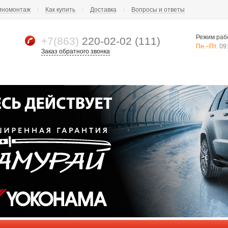
номонтаж
Как купить
Доставка
Вопросы и ответы
Режим раб
+7(863)
220-02-02 (111)
Пн.–Пт.
09:
Заказ обратного звонка