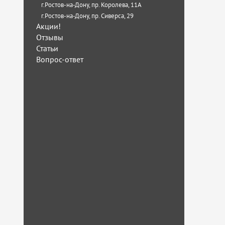
г.Ростов-на-Дону, пр. Королева, 11А
г.Ростов-на-Дону, пр. Сиверса, 29
Акции!
Отзывы
Статьи
Вопрос-ответ