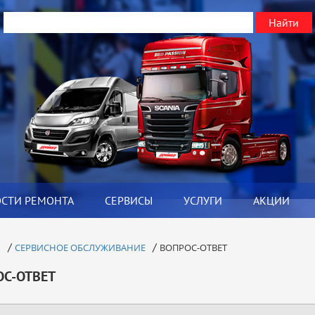
ОСТИ РЕМОНТА
СЕРВИСЫ
УСЛУГИ
АКЦИИ
/
/
Я
СЕРВИСНОЕ ОБСЛУЖИВАНИЕ
ВОПРОС-ОТВЕТ
ОС-ОТВЕТ