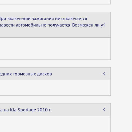
 При включении зажигания не отключается
авести автомобиль не получается. Возможен ли у
ередних тормозных дисков
 на Kia Sportage 2010 г.