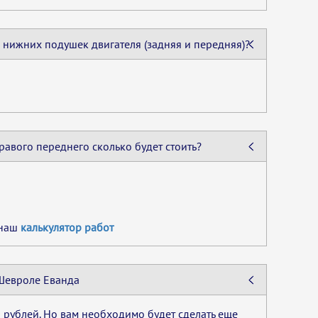
ух нижних подушек двигателя (задняя и передняя)?
авого переднего сколько будет стоить?
 наш
калькулятор работ
Шевроле Еванда
 рублей. Но вам необходимо будет сделать еще