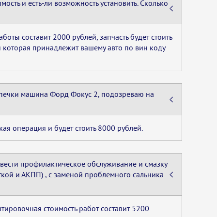
ость и есть-ли возможность установить. Сколько
боты составит 2000 рублей, запчасть будет стоить
и которая принадлежит вашему авто по вин коду
 печки машина Форд Фокус 2, подозреваю на
кая операция и будет стоить 8000 рублей.
ровести профилактическое обслуживание и смазку
кой и АКПП) , с заменой проблемного сальника
тировочная стоимость работ составит 5200