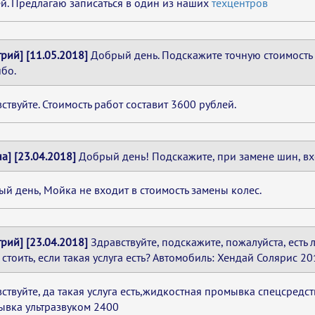
й. Предлагаю записаться в один из наших
техцентров
рий] [11.05.2018]
Добрый день. Подскажите точную стоимость 
бо.
ствуйте. Стоимость работ составит 3600 рублей.
а] [23.04.2018]
Добрый день! Подскажите, при замене шин, вх
й день, Мойка не входит в стоимость замены колес.
рий] [23.04.2018]
Здравствуйте, подскажите, пожалуйста, есть л
 стоить, если такая услуга есть? Автомобиль: Хендай Солярис 20
ствуйте, да такая услуга есть,жидкостная промывка спецсредс
ывка ультразвуком 2400