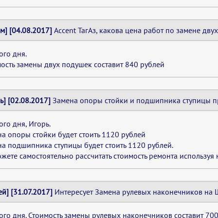
м] [04.08.2017]
Accent ТагАз, какова цена работ по замене дв
го дня.
ость замены двух подушек составит 840 рублей
ь] [02.08.2017]
Замена опоры стойки и подшипника ступицы пр
го дня, Игорь.
а опоры стойки будет стоить 1120 рублей
а подшипника ступицы будет стоить 1120 рублей.
жете самостоятельно рассчитать стоимость ремонта используя
ей] [31.07.2017]
Интересует Замена рулевых наконечников на 
го дня. Стоимость замены рулевых наконечников составит 700