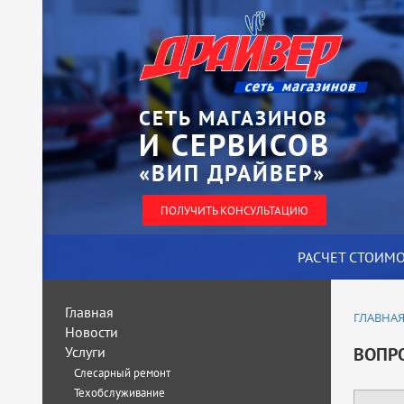
СЕТЬ МАГАЗИНОВ
И СЕРВИСОВ
«ВИП ДРАЙВЕР»
ПОЛУЧИТЬ КОНСУЛЬТАЦИЮ
РАСЧЕТ СТОИМ
Главная
ГЛАВНА
Новости
Услуги
ВОПР
Слесарный ремонт
Техобслуживание