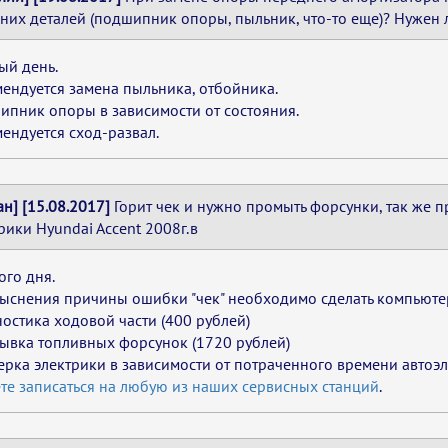
них деталей (подшипник опоры, пыльник, что-то еще)? Нужен 
ый день.
ендуется замена пыльника, отбойника.
пник опоры в зависимости от состояния.
ендуется сход-развал.
ан] [15.08.2017]
Горит чек и нужно промыть форсунки, так же п
рики Hyundai Accent 2008г.в
го дня.
ыснения причины ошибки "чек" необходимо сделать компьютер
остика ходовой части (400 рублей)
ывка топливных форсунок (1720 рублей)
рка электрики в зависимости от потраченного времени автоэл
е записаться на любую из наших сервисных станций
.