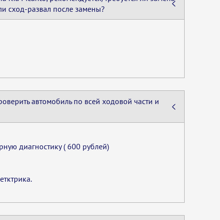
ли сход-развал после замены?
роверить автомобиль по всей ходовой части и
ную диагностику ( 600 рублей)
етктрика.