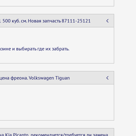
500 куб. см. Новая запчасть 87111-25121
зине и выбирать где их забрать.
цена фреона. Volkswagen Tiguan
 Kia Picanto, рекомендуется/требуется ли замена