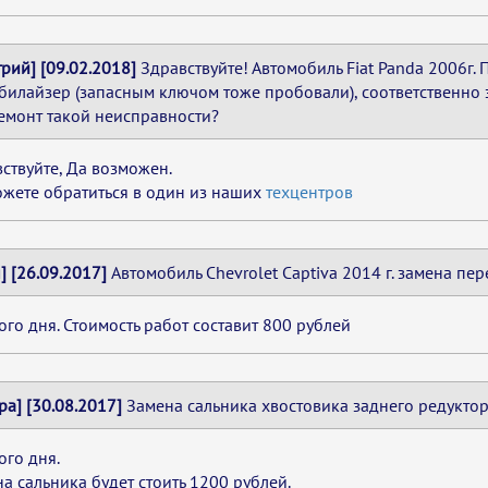
рий] [09.02.2018]
Здравствуйте! Автомобиль Fiat Panda 2006г.
илайзер (запасным ключом тоже пробовали), соответственно з
емонт такой неисправности?
ствуйте, Да возможен.
жете обратиться в один из наших
техцентров
] [26.09.2017]
Автомобиль Chevrolet Captiva 2014 г. замена п
го дня. Стоимость работ составит 800 рублей
ра] [30.08.2017]
Замена сальника хвостовика заднего редуктора
го дня.
а сальника будет стоить 1200 рублей.