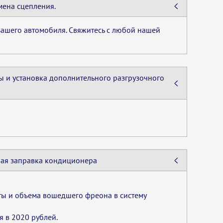
мена сцепления.
 Вашего автомобиля. Свяжитесь с любой нашей
ы и установка дополнительного разгрузочного
лная заправка кондиционера
ты и объема вошедшего фреона в систему
я в 2020 рублей.