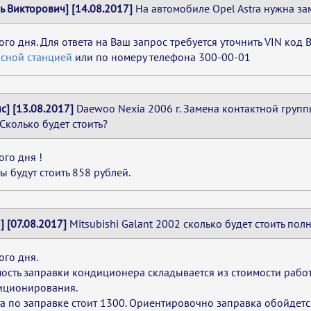
ь Викторович] [14.08.2017]
На автомобиле Opel Astra нужна за
го дня. Для ответа на Ваш запрос требуется уточнить VIN код
сной станцией
или по номеру телефона 300-00-01
с] [13.08.2017]
Daewoo Nexia 2006 г. Замена контактной групп
 Сколько будет стоить?
го дня !
ы будут стоить 858 рублей.
] [07.08.2017]
Mitsubishi Galant 2002 сколько будет стоить по
го дня.
ость заправки кондиционера складывается из стоимости рабо
иционирования.
а по заправке стоит 1300. Ориентировочно заправка обойдетс