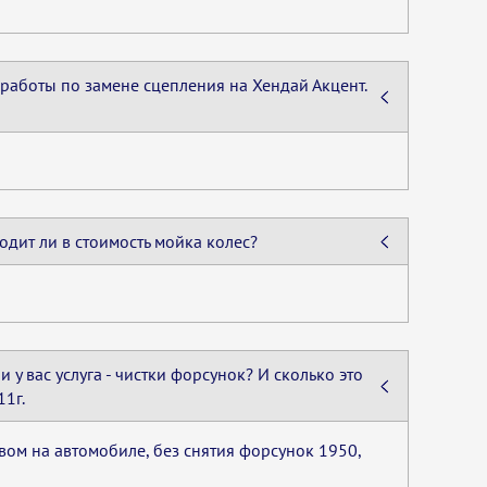
работы по замене сцепления на Хендай Акцент.
одит ли в стоимость мойка колес?
и у вас услуга - чистки форсунок? И сколько это
11г.
твом на автомобиле, без снятия форсунок 1950,