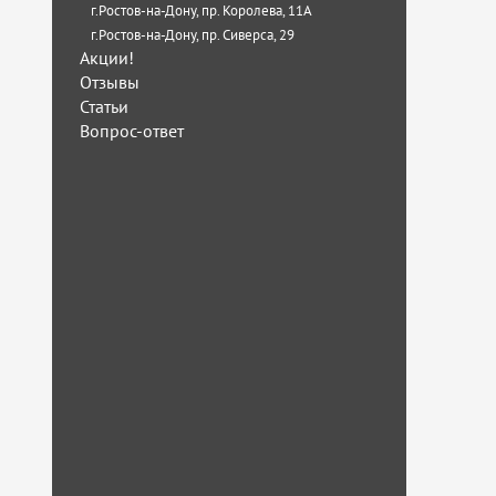
г.Ростов-на-Дону, пр. Королева, 11А
г.Ростов-на-Дону, пр. Сиверса, 29
Акции!
Отзывы
Статьи
Вопрос-ответ