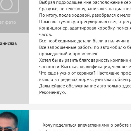
Выбрал подходящее мне расположение серв
Сразу же, по телефону, записался на диагно
По итогу, после ходовой, разобрался с мел
Поменял туманку, отрегулировал свет, отре
кондиционер, адаптировал коробку, поменял с
часов.
Все необходимые детали были в наличии в 
танислав
Все запрошенные работы по автомобилю б
промедлений и проволочек.
Хотел бы выразить благодарность компании 
частности. Высокая квалификация, человече
Что еще нужно от сервиса? Настоящие проф
вышло в пределах нормы, учитывая объем р
Дальнейшее обслуживание авто только здес
Рекомендую.
Хочу поделиться впечатлениями о работе с