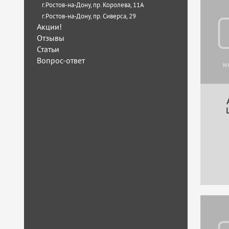
г.Ростов-на-Дону, пр. Королева, 11А
г.Ростов-на-Дону, пр. Сиверса, 29
Акции!
Отзывы
Статьи
Вопрос-ответ