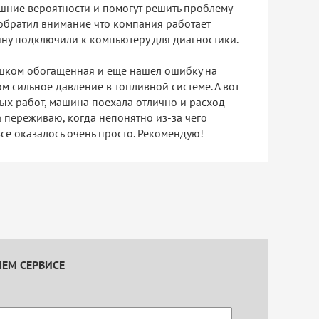
шние вероятности и помогут решить проблему
 обратил внимание что компания работает
ну подключили к компьютеру для диагностики.
шком обогащенная и еще нашел ошибку на
 сильное давление в топливной системе. А вот
ых работ, машина поехала отлично и расход
 переживаю, когда непонятно из-за чего
всё оказалось очень просто. Рекомендую!
ШЕМ СЕРВИСЕ