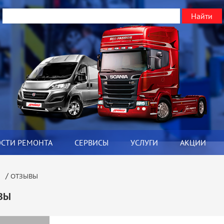
ОСТИ РЕМОНТА
СЕРВИСЫ
УСЛУГИ
АКЦИИ
/
Я
ОТЗЫВЫ
ВЫ