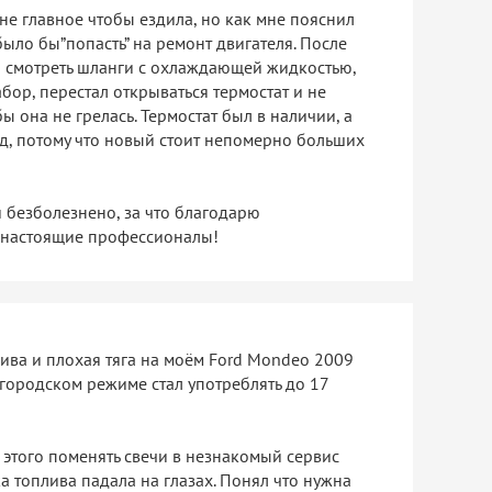
е главное чтобы ездила, но как мне пояснил
ыло бы”попасть” на ремонт двигателя. После
ал смотреть шланги с охлаждающей жидкостью,
абор, перестал открываться термостат и не
 она не грелась. Термостат был в наличии, а
ад, потому что новый стоит непомерно больших
безболезнено, за что благодарю
- настоящие профессионалы!
ива и плохая тяга на моём Ford Mondeo 2009
городском режиме стал употреблять до 17
 этого поменять свечи в незнакомый сервис
а топлива падала на глазах. Понял что нужна