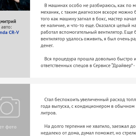
В машинах особо не разбираюсь, как по мн
механик, с таким диагнозом вскоре можно б
того как машину загнал в бокс, мастер нач
митрий
ее наличие, и что-то еще. Оказался целый н
авто:
работал вспомогательный вентилятор. Еще бы
nda CR-V
вентилятор удалось оживить, я был очень р
денег.
Вся процедура прошла довольно быстро и 
ответственных спецов в Сервисе “Драйвер” 
Стал беспокоить увеличенный расход топл
года выпуска, с кондиционером в обычном 
литров.
На долго терпения не хватило, заезжал до
недалеко от дома, думал поможет, но стрелк