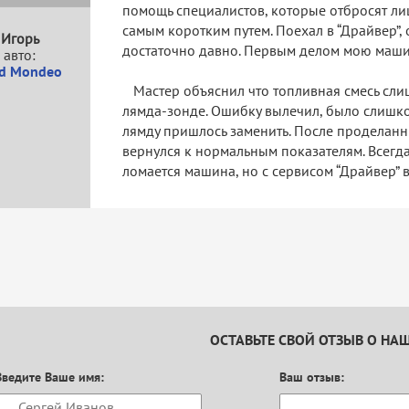
помощь специалистов, которые отбросят ли
самым коротким путем. Поехал в “Драйвер”,
Игорь
достаточно давно. Первым делом мою маши
авто:
rd Mondeo
Мастер объяснил что топливная смесь сли
лямда-зонде. Ошибку вылечил, было слишком
лямду пришлось заменить. После проделанн
вернулся к нормальным показателям. Всегда
ломается машина, но с сервисом “Драйвер” 
ОСТАВЬТЕ СВОЙ ОТЗЫВ О НА
Введите Ваше имя:
Ваш отзыв: