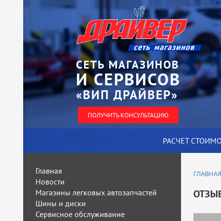
СЕТЬ МАГАЗИНОВ
И СЕРВИСОВ
«ВИП ДРАЙВЕР»
ПОЛУЧИТЬ КОНСУЛЬТАЦИЮ
РАСЧЕТ СТОИМ
Главная
ГЛАВНА
Новости
Магазины легковых автозапчастей
ОТЗЫ
Шины и диски
Сервисное обслуживание