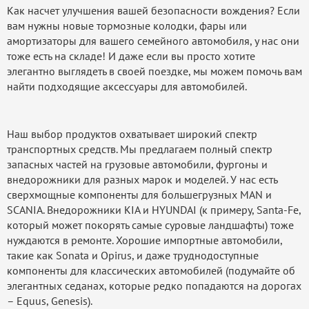
Как насчет улучшения вашей безопасности вождения? Если
вам нужны новые тормозные колодки, фары или
амортизаторы для вашего семейного автомобиля, у нас они
тоже есть на складе! И даже если вы просто хотите
элегантно выглядеть в своей поездке, мы можем помочь вам
найти подходящие аксессуары для автомобилей.
Наш выбор продуктов охватывает широкий спектр
транспортных средств. Мы предлагаем полный спектр
запасных частей на грузовые автомобили, фургоны и
внедорожники для разных марок и моделей. У нас есть
сверхмощные компоненты для большегрузных MAN и
SCANIA. Внедорожники KIA и HYUNDAI (к примеру, Santa-Fe,
который может покорять самые суровые ландшафты) тоже
нуждаются в ремонте. Хорошие импортные автомобили,
такие как Sonata и Opirus, и даже труднодоступные
компоненты для классических автомобилей (подумайте об
элегантных седанах, которые редко попадаются на дорогах
– Equus, Genesis).