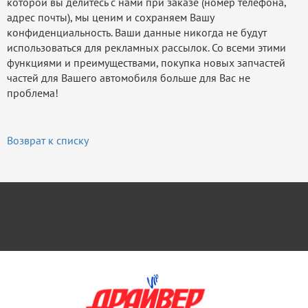
которой вы делитесь с нами при заказе (номер телефона,
адрес почты), мы ценим и сохраняем Вашу
конфиденциальность. Ваши данные никогда не будут
использоваться для рекламных рассылок. Со всеми этими
функциями и преимуществами, покупка новых запчастей
частей для Вашего автомобиля больше для Вас не
проблема!
Возврат к списку