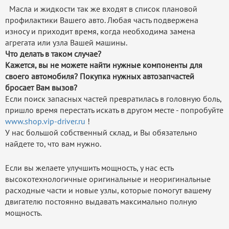
Масла и жидкости так же входят в список плановой
профилактики Вашего авто. Любая часть подвержена
износу и приходит время, когда необходима замена
агрегата или узла Вашей машины.
Что делать в таком случае?
Кажется, вы не можете найти нужные компоненты для
своего автомобиля? Покупка нужных автозапчастей
бросает Вам вызов?
Если поиск запасных частей превратилась в головную боль,
пришло время перестать искать в другом месте - попробуйте
www.shop.vip-driver.ru
!
У нас большой собственный склад, и Вы обязательно
найдете то, что вам нужно.
Если вы желаете улучшить мощность, у нас есть
высокотехнологичные оригинальные и неоригинальные
расходные части и новые узлы, которые помогут вашему
двигателю постоянно выдавать максимально полную
мощность.